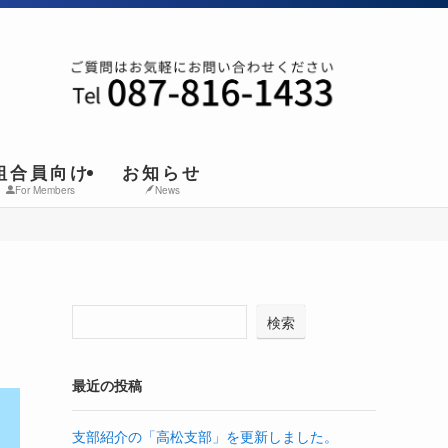
組合員向け
お知らせ
For Members
News
検索
最近の投稿
支部紹介の「高松支部」を更新しました。