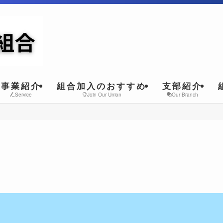
事業紹介
組合加入のおすすめ
支部紹介
Service
Join Our Union
Our Branch